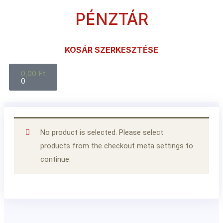
PÉNZTÁR
KOSÁR SZERKESZTÉSE
0,00
Ft
0
No product is selected. Please select
products from the checkout meta settings to
continue.