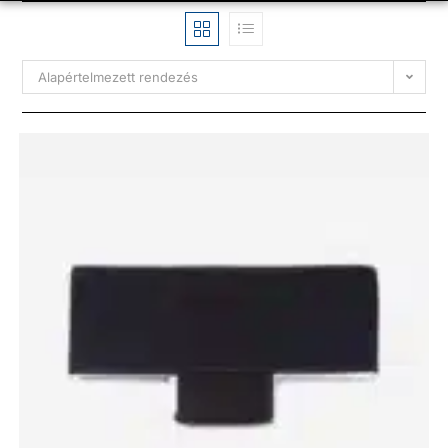
Alapértelmezett rendezés