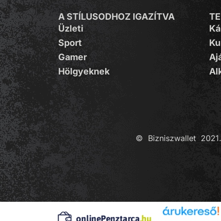
A STÍLUSODHOZ IGAZÍTVA
T
Üzleti
Ká
Sport
Ku
Gamer
Aj
Hölgyeknek
Al
© Bizniszwallet 2021.