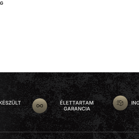
AG
 KÉSZÜLT
ÉLETTARTAM
IN
GARANCIA