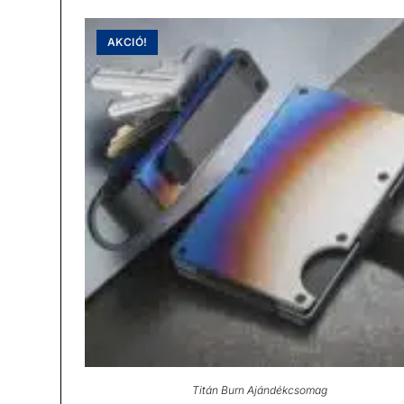
AKCIÓ!
Titán Burn Ajándékcsomag