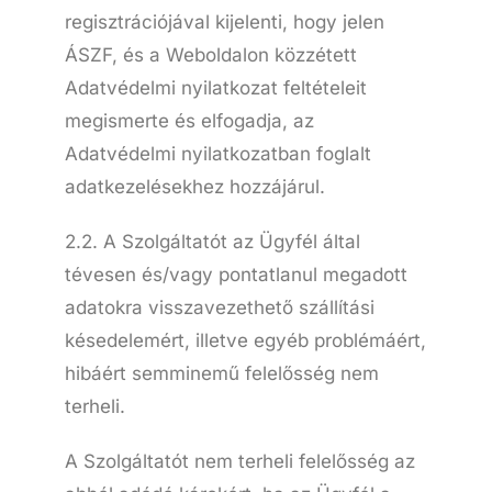
regisztrációjával kijelenti, hogy jelen
ÁSZF, és a Weboldalon közzétett
Adatvédelmi nyilatkozat feltételeit
megismerte és elfogadja, az
Adatvédelmi nyilatkozatban foglalt
adatkezelésekhez hozzájárul.
2.2. A Szolgáltatót az Ügyfél által
tévesen és/vagy pontatlanul megadott
adatokra visszavezethető szállítási
késedelemért, illetve egyéb problémáért,
hibáért semminemű felelősség nem
terheli.
A Szolgáltatót nem terheli felelősség az