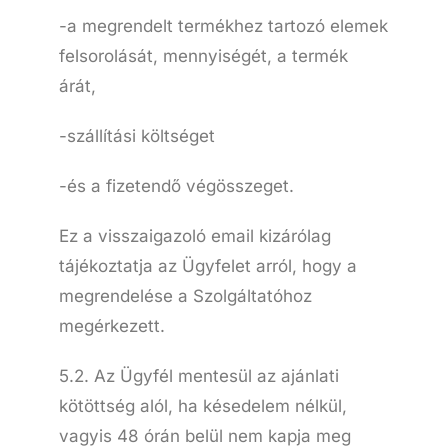
-a megrendelt termékhez tartozó elemek
felsorolását, mennyiségét, a termék
árát,
-szállítási költséget
-és a fizetendő végösszeget.
Ez a visszaigazoló email kizárólag
tájékoztatja az Ügyfelet arról, hogy a
megrendelése a Szolgáltatóhoz
megérkezett.
5.2. Az Ügyfél mentesül az ajánlati
kötöttség alól, ha késedelem nélkül,
vagyis 48 órán belül nem kapja meg