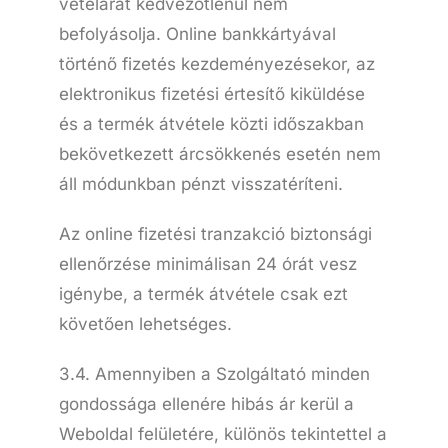
vételárát kedvezőtlenül nem
befolyásolja. Online bankkártyával
történő fizetés kezdeményezésekor, az
elektronikus fizetési értesítő kiküldése
és a termék átvétele közti időszakban
bekövetkezett árcsökkenés esetén nem
áll módunkban pénzt visszatéríteni.
Az online fizetési tranzakció biztonsági
ellenőrzése minimálisan 24 órát vesz
igénybe, a termék átvétele csak ezt
követően lehetséges.
3.4. Amennyiben a Szolgáltató minden
gondossága ellenére hibás ár kerül a
Weboldal felületére, különös tekintettel a