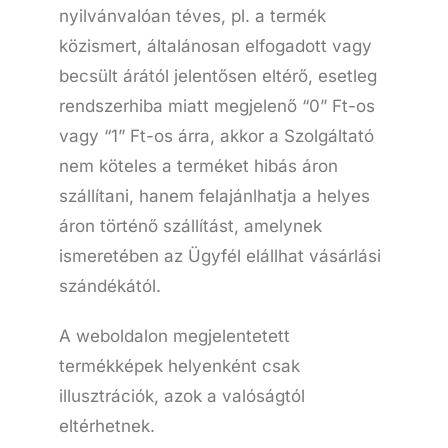
nyilvánvalóan téves, pl. a termék
közismert, általánosan elfogadott vagy
becsült árától jelentősen eltérő, esetleg
rendszerhiba miatt megjelenő “0” Ft-os
vagy “1” Ft-os árra, akkor a Szolgáltató
nem köteles a terméket hibás áron
szállítani, hanem felajánlhatja a helyes
áron történő szállítást, amelynek
ismeretében az Ügyfél elállhat vásárlási
szándékától.
A weboldalon megjelentetett
termékképek helyenként csak
illusztrációk, azok a valóságtól
eltérhetnek.