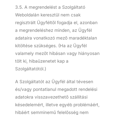
3.5. A megrendelést a Szolgáltató
Weboldalán keresztül nem csak
regisztrált Ügyféltől fogadja el, azonban
a megrendeléshez minden, az Ügyfél
adataira vonatkozó mező maradéktalan
kitöltése szükséges. (Ha az Ügyfél
valamely mezőt hibásan vagy hiányosan
tölt ki, hibaüzenetet kap a
Szolgáltatótól.)
A Szolgáltatót az Ügyfél által tévesen
és/vagy pontatlanul megadott rendelési
adatokra visszavezethető szállítási
késedelemért, illetve egyéb problémáért,
hibáért semminemű felelősség nem