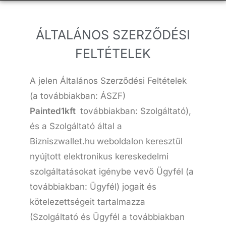
ÁLTALÁNOS SZERZŐDÉSI
FELTÉTELEK
A jelen Általános Szerződési Feltételek
(a továbbiakban: ÁSZF)
Painted1kft
továbbiakban: Szolgáltató),
és a Szolgáltató által a
Bizniszwallet.hu
weboldalon keresztül
nyújtott elektronikus kereskedelmi
szolgáltatásokat igénybe vevő Ügyfél (a
továbbiakban: Ügyfél) jogait és
kötelezettségeit tartalmazza
(Szolgáltató és Ügyfél a továbbiakban