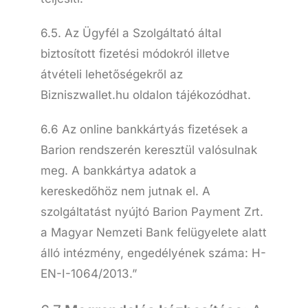
6.5. Az Ügyfél a Szolgáltató által
biztosított fizetési módokról illetve
átvételi lehetőségekről az
Bizniszwallet.hu oldalon tájékozódhat.
6.6 Az online bankkártyás fizetések a
Barion rendszerén keresztül valósulnak
meg. A bankkártya adatok a
kereskedőhöz nem jutnak el. A
szolgáltatást nyújtó Barion Payment Zrt.
a Magyar Nemzeti Bank felügyelete alatt
álló intézmény, engedélyének száma: H-
EN-I-1064/2013.”