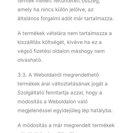
termék mellett feltüntetett összeg,
amely ha nincs külön jelölve, az
általános forgalmi adót már tartalmazza.
A termékek vételára nem tartalmazza a
kiszállítás költségét, kivéve ha ez a
végső fizetési oldalon máshogy nem
olvasható.
3.3. A Weboldalról megrendelhető
termékek árai változtatásának jogát a
Szolgáltató fenntartja azzal, hogy a
módosítás a Weboldalon való
megjelenéssel egyidejűleg lép hatályba.
A módosítás a már megrendelt termékek