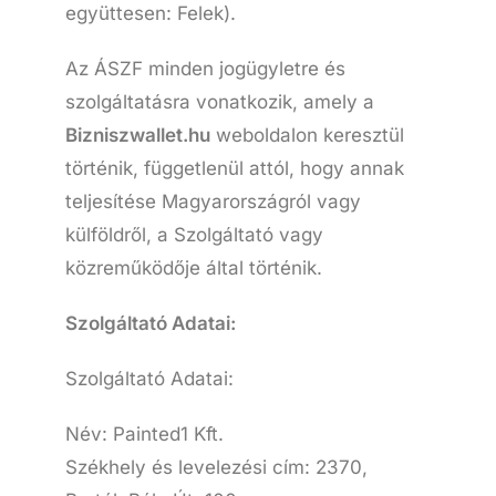
együttesen: Felek).
Az ÁSZF minden jogügyletre és
szolgáltatásra vonatkozik, amely a
Bizniszwallet.hu
weboldalon keresztül
történik, függetlenül attól, hogy annak
teljesítése Magyarországról vagy
külföldről, a Szolgáltató vagy
közreműködője által történik.
Szolgáltató Adatai:
Szolgáltató Adatai:
Név: Painted1 Kft.
Székhely és levelezési cím: 2370,