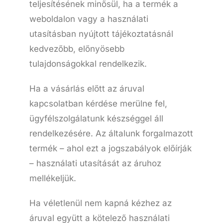
teljesítésének minősül, ha a termék a
weboldalon vagy a használati
utasításban nyújtott tájékoztatásnál
kedvezőbb, előnyösebb
tulajdonságokkal rendelkezik.
Ha a vásárlás előtt az áruval
kapcsolatban kérdése merülne fel,
ügyfélszolgálatunk készséggel áll
rendelkezésére. Az általunk forgalmazott
termék – ahol ezt a jogszabályok előírják
– használati utasítását az áruhoz
mellékeljük.
Ha véletlenül nem kapná kézhez az
áruval együtt a kötelező használati