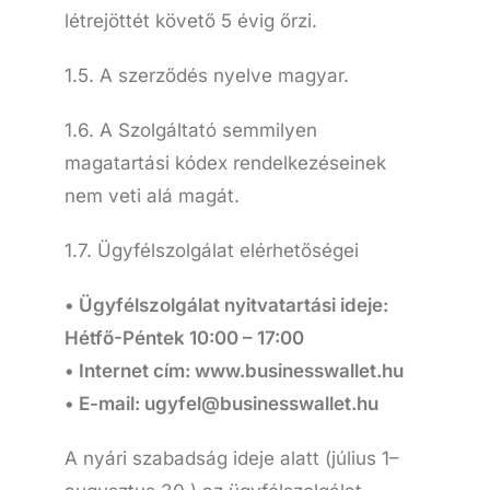
létrejöttét követő 5 évig őrzi.
1.5. A szerződés nyelve magyar.
1.6. A Szolgáltató semmilyen
magatartási kódex rendelkezéseinek
nem veti alá magát.
1.7. Ügyfélszolgálat elérhetőségei
• Ügyfélszolgálat nyitvatartási ideje:
Hétfő-Péntek 10:00 – 17:00
• Internet cím: www.businesswallet.hu
• E-mail: ugyfel@businesswallet.hu
A nyári szabadság ideje alatt (július 1–