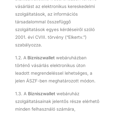
vásárlást az elektronikus kereskedelmi
szolgáltatások, az információs
társadalommal összefüggő
szolgáltatások egyes kérdéseiről szóló
2001. évi CVIII. törvény (“Elkertv.”)
szabályozza.
1.2. A
Bizniszwallet
webáruházban
történő vásárlás elektronikus úton
leadott megrendeléssel lehetséges, a
jelen ÁSZF-ben meghatározott módon.
1.3. A
Bizniszwallet
webáruház
szolgáltatásainak jelentős része elérhető
minden felhasználó számára,