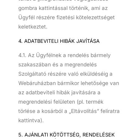
gombra kattintással történik, ami az
Ügyfél részére fizetési kötelezettséget
keletkeztet.
4. ADATBEVITELI HIBÁK JAVÍTÁSA
4.1. Az Ügyfélnek a rendelés bármely
szakaszában és a megrendelés
Szolgáltató részére való elküldéséig a
Webáruházban bármikor lehetősége van
az adatbeviteli hibák javítására a
megrendelési felületen (pl. termék
törlése a kosárból a „Eltávolítás” feliratra
kattintva).
5. AJÁNLATI KÖTÖTTSÉG, RENDELÉSEK