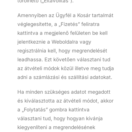
törölhető („Eltávolítás”).
Amennyiben az Ügyfél a Kosár tartalmát
véglegesítette, a „Fizetés” feliratra
kattintva a megjelenő felületen be kell
jelentkeznie a Weboldalra vagy
regisztrálnia kell, hogy megrendelését
leadhassa. Ezt követően választani tud
az átvételi módok közül illetve meg tudja
adni a számlázási és szállítási adatokat.
Ha minden szükséges adatot megadott
és kiválasztotta az átvételi módot, akkor
a „Folytatás” gombra kattintva
választani tud, hogy hogyan kívánja
kiegyenlíteni a megrendelésének