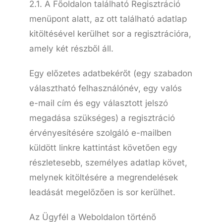
2.1. A Főoldalon található Regisztráció
menüpont alatt, az ott található adatlap
kitöltésével kerülhet sor a regisztrációra,
amely két részből áll.
Egy előzetes adatbekérőt (egy szabadon
választható felhasználónév, egy valós
e-mail cím és egy választott jelszó
megadása szükséges) a regisztráció
érvényesítésére szolgáló e-mailben
küldött linkre kattintást követően egy
részletesebb, személyes adatlap követ,
melynek kitöltésére a megrendelések
leadását megelőzően is sor kerülhet.
Az Ügyfél a Weboldalon történő