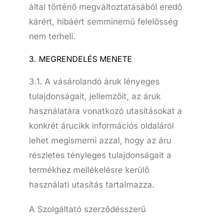
által történő megváltoztatásából eredő
kárért, hibáért semminemű felelősség
nem terheli.
3. MEGRENDELÉS MENETE
3.1. A vásárolandó áruk lényeges
tulajdonságait, jellemzőit, az áruk
használatára vonatkozó utasításokat a
konkrét árucikk információs oldaláról
lehet megismerni azzal, hogy az áru
részletes tényleges tulajdonságait a
termékhez mellékelésre kerülő
használati utasítás tartalmazza.
A Szolgáltató szerződésszerű