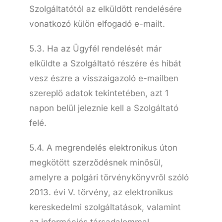
Szolgáltatótól az elküldött rendelésére
vonatkozó külön elfogadó e-mailt.
5.3. Ha az Ügyfél rendelését már
elküldte a Szolgáltató részére és hibát
vesz észre a visszaigazoló e-mailben
szereplő adatok tekintetében, azt 1
napon belül jeleznie kell a Szolgáltató
felé.
5.4. A megrendelés elektronikus úton
megkötött szerződésnek minősül,
amelyre a polgári törvénykönyvről szóló
2013. évi V. törvény, az elektronikus
kereskedelmi szolgáltatások, valamint