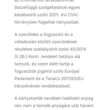
az információs társadalommal
összefüggő szolgáltatások egyes
kérdéseiről szóló 2001. évi CVIII.
törvényben foglaltak irányadóak.
A szerződés a fogyasztó és a
vállalkozás közötti szerződések
részletes szabályairól szóló 45/2014
(II.26.) Korm. rendelet hatálya alá
tartozik, és szem előtt tartja a
fogyasztók jogairól szóló Európai
Parlament és a Tanács 2011/83/EU
irányelvének rendelkezéseit.
A kártyatartók nevében található anyag
név nem a termék anyagára utal hanem