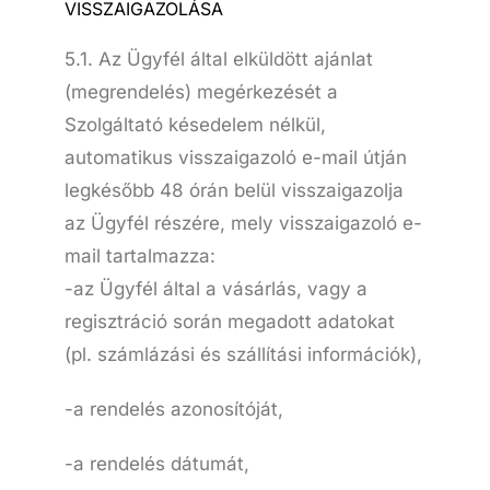
VISSZAIGAZOLÁSA
5.1. Az Ügyfél által elküldött ajánlat
(megrendelés) megérkezését a
Szolgáltató késedelem nélkül,
automatikus visszaigazoló e-mail útján
legkésőbb 48 órán belül visszaigazolja
az Ügyfél részére, mely visszaigazoló e-
mail tartalmazza:
-az Ügyfél által a vásárlás, vagy a
regisztráció során megadott adatokat
(pl. számlázási és szállítási információk),
-a rendelés azonosítóját,
-a rendelés dátumát,