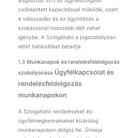
augusztus 30.) az ügyfélszolgálat
csökkentett kapacitással működik, ezért
a válaszadás és az ügyintézés a
szokásosnál hosszabb időt vehet
igénybe. A Szolgáltató a jogszabályban
előírt határidőket betartja.
1.8
Munkanapok és rendelésfeldolgozás
Ügyfélkapcsolat és
szabályozása
rendelésfeldolgozás
munkanapokon
A Szolgáltató rendeléseket és
ügyfélmegkereséseket kizárólag
munkanapokon dolgoz fel. Ünnepi