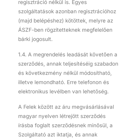
regisztráció nélkül is. Egyes
szolgáltatások azonban regisztrációhoz
(majd belépéshez) kötöttek, melyre az
ÁSZF-ben rögzítetteknek megfelelően
bárki jogosult.
1.4. A megrendelés leadását követően a
szerződés, annak teljesítéséig szabadon
és következmény nélkül módosítható,
illetve lemondható. Erre telefonon és
elektronikus levélben van lehetőség.
A Felek között az áru megvásárlásával
magyar nyelven létrejött szerződés
írásba foglalt szerződésnek minősül, a
Szolgáltató azt iktatja, és annak