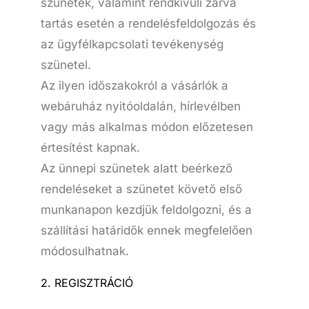
szünetek, valamint rendkívüli zárva
tartás esetén a rendelésfeldolgozás és
az ügyfélkapcsolati tevékenység
szünetel.
Az ilyen időszakokról a vásárlók a
webáruház nyitóoldalán, hírlevélben
vagy más alkalmas módon előzetesen
értesítést kapnak.
Az ünnepi szünetek alatt beérkező
rendeléseket a szünetet követő első
munkanapon kezdjük feldolgozni, és a
szállítási határidők ennek megfelelően
módosulhatnak.
2. REGISZTRÁCIÓ