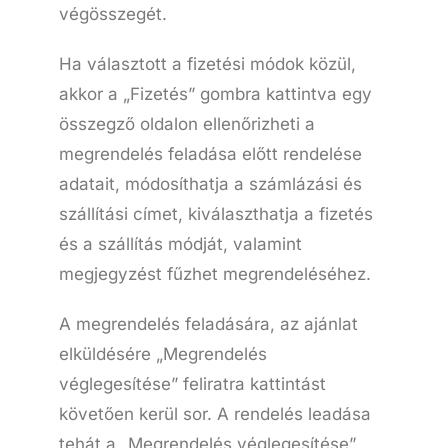
végösszegét.
Ha választott a fizetési módok közül,
akkor a „Fizetés” gombra kattintva egy
összegző oldalon ellenőrizheti a
megrendelés feladása előtt rendelése
adatait, módosíthatja a számlázási és
szállítási címet, kiválaszthatja a fizetés
és a szállítás módját, valamint
megjegyzést fűzhet megrendeléséhez.
A megrendelés feladására, az ajánlat
elküldésére „Megrendelés
véglegesítése” feliratra kattintást
követően kerül sor. A rendelés leadása
tehát a „Megrendelés véglegesítése”