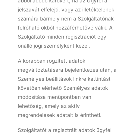
abból adódó károkért, ha az Ügyfél a
jelszavát elfelejti, vagy az illetéktelenek
számára bármely nem a Szolgáltatónak
felróható okból hozzáférhetővé válik. A
Szolgáltató minden regisztrációt egy
önálló jogi személyként kezel.
A korábban rögzített adatok
megváltoztatására bejelentkezés után, a
Személyes beállítások linkre kattintást
követően elérhető Személyes adatok
módosítása menüpontban van
lehetőség, amely az aktív
megrendelések adatait is érintheti.
Szolgáltatót a regisztrált adatok ügyfél