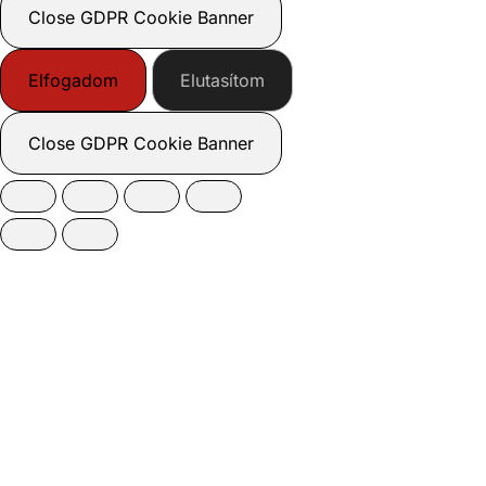
Close GDPR Cookie Banner
Elfogadom
Elutasítom
Close GDPR Cookie Banner