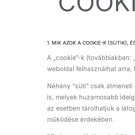
COOKI
1. MIK AZOK A COOKIE-K (SÜTIK)
A „cookie”-k (továbbiakban: 
weboldal felhasználhat arra
Néhány “süti” csak átmeneti 
is, melyek huzamosabb ideig
az esetben tárolhatjuk a lát
működése érdekében.