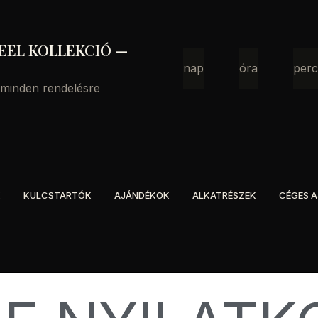
EEL KOLLEKCIÓ —
nap
óra
per
 minden rendelésre
K
KULCSTARTÓK
AJÁNDÉKOK
ALKATRÉSZEK
CÉGES 