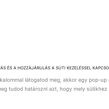
TÁS ÉS A HOZZÁJÁRULÁS A SÜTI KEZELÉSSEL KAPCS
kalommal látogatod meg, akkor egy pop-up (f
meg tudod határozni azt, hogy mely sütikhez