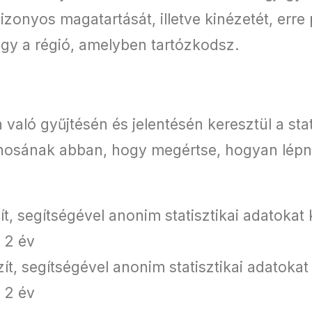
zonyos magatartását, illetve kinézetét, erre 
agy a régió, amelyben tartózkodsz.
aló gyűjtésén és jelentésén keresztül a stati
onosának abban, hogy megértse, hogyan lépn
t, segítségével anonim statisztikai adatokat 
 2 év
ít, segítségével anonim statisztikai adatokat
 2 év