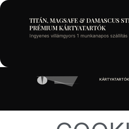
TITÁN, MAGSAFE & DAMASCUS ST
PRÉMIUM KÁRTYATARTÓK
Ingyenes villámgyors 1 munkanapos szállítás
KÁRTYATARTÓ