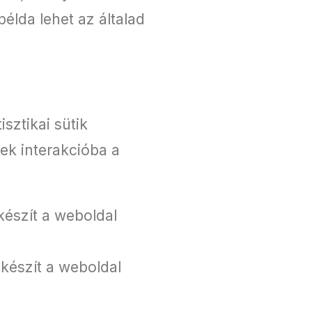
példa lehet az általad
sztikai sütik
ek interakcióba a
készít a weboldal
 készít a weboldal