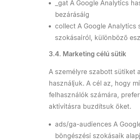
_gat A Google Analytics h
bezárásáig
collect A Google Analytics
szokásairól, különböző es
3.4. Marketing célú sütik
A személyre szabott sütiket
használjuk. A cél az, hogy m
felhasználók számára, prefer
aktivitásra buzdítsuk őket.
ads/ga-audiences A Google
böngészési szokásaik alap