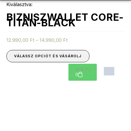
Kiválasztva:
BIZNISZWALLET CORE-
TITÁN-BLACK
12.990,00
Ft
–
14.990,00
Ft
VÁLASSZ OPCIÓT ÉS VÁSÁROLJ
0,00
Ft
0