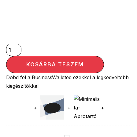
KOSÁRBA TESZEM
Dobd fel a BusinessWalleted ezekkel a legkedveltebb
kiegészítőkkel
+
+
+