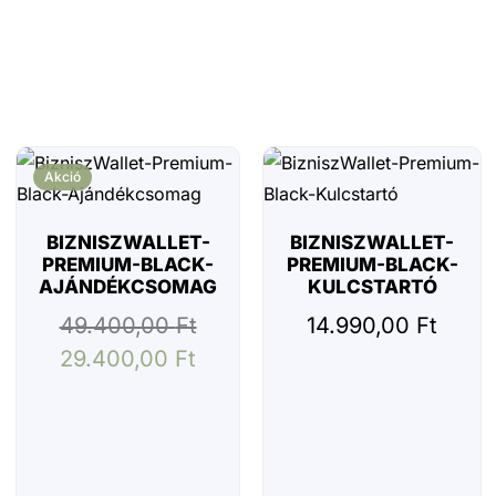
Akció
BIZNISZWALLET-
BIZNISZWALLET-
PREMIUM-BLACK-
PREMIUM-BLACK-
AJÁNDÉKCSOMAG
KULCSTARTÓ
49.400,00
Ft
14.990,00
Ft
29.400,00
Ft