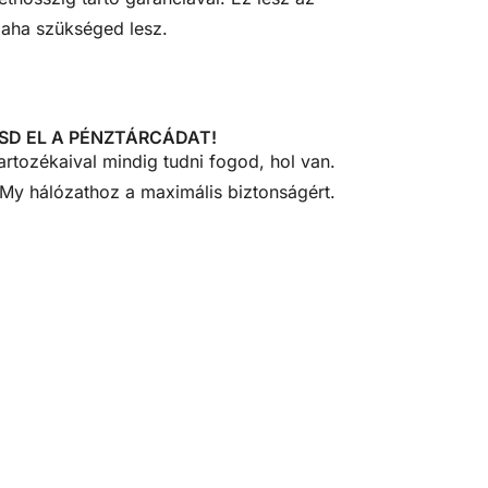
laha szükséged lesz.
SD EL A PÉNZTÁRCÁDAT!
artozékaival mindig tudni fogod, hol van.
My hálózathoz a maximális biztonságért.