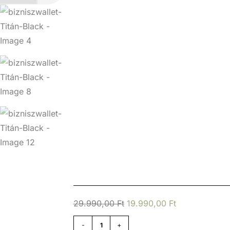
29.990,00
Ft
19.990,00
Ft
-
+