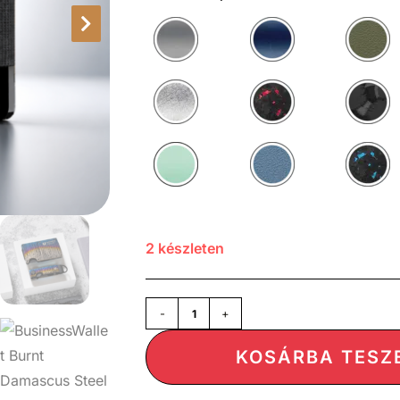
2 készleten
-
+
KOSÁRBA TESZ