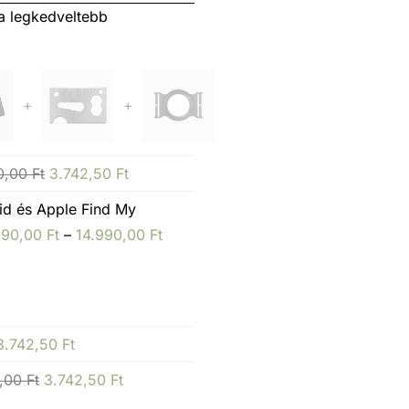
a legkedveltebb
+
+
0,00
Ft
3.742,50
Ft
d és Apple Find My
990,00
Ft
–
14.990,00
Ft
3.742,50
Ft
0,00
Ft
3.742,50
Ft