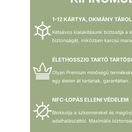
1-12 KÁRTYA, OKMÁNY TÁRO
Kétsávos kialakításunk biztosítja a
biztonságát, miközben karcsú mara
ÉLETHOSSZIG TARTÓ TARTÓS
Olyan Premium minőségű termékeke
egy életen át tartanak, garantáltan.
NFC-LOPÁS ELLENI VÉDELEM
Blokkolja a szkennereket és megóvj
adathalászattól. Maximális biztonsá