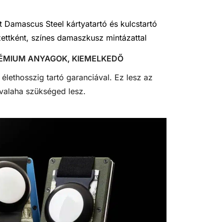
RÉMIUM ANYAGOK, KIEMELKEDŐ
élethosszig tartó garanciával. Ez lesz az
 valaha szükséged lesz.