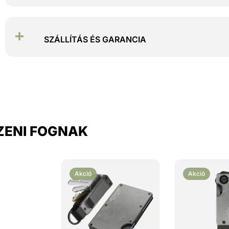
SZÁLLÍTÁS ÉS GARANCIA
SZENI FOGNAK
Akció
Akció