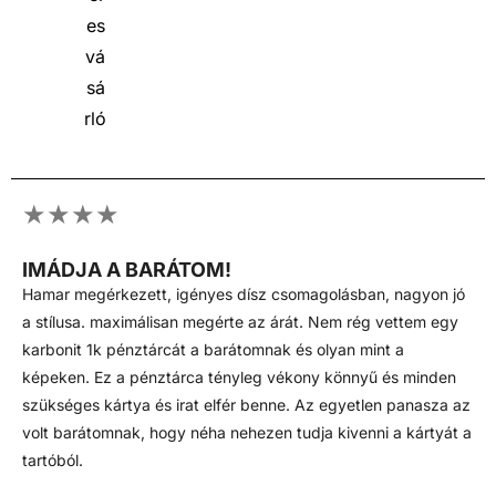
★★★★
IMÁDJA A BARÁTOM!
Hamar megérkezett, igényes dísz csomagolásban, nagyon jó
a stílusa. maximálisan megérte az árát. Nem rég vettem egy
karbonit 1k pénztárcát a barátomnak és olyan mint a
képeken. Ez a pénztárca tényleg vékony könnyű és minden
szükséges kártya és irat elfér benne. Az egyetlen panasza az
volt barátomnak, hogy néha nehezen tudja kivenni a kártyát a
tartóból.