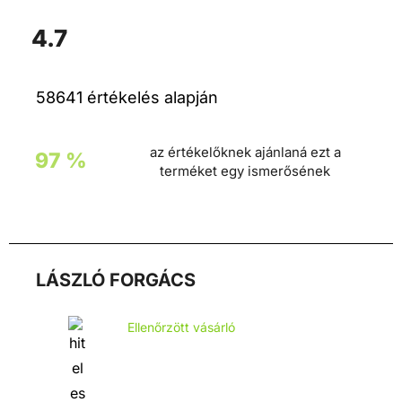
4.7
58641 értékelés alapján
az értékelőknek ajánlaná ezt a
97 %
terméket egy ismerősének
LÁSZLÓ FORGÁCS
Ellenőrzött vásárló