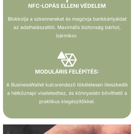
NFC-LOPÁS ELLENI VÉDELEM
Blokkolja a szkennereket és megóvja bankkártyáidat
az adathalászattól. Maximális biztonság bárhol,
bármikor.
MODULÁRIS FELÉPÍTÉS:
A BusinessWallet kulcsrendező tökéletesen illeszkedik
a hétköznapi viseletedhez, és könnyedén bővíthető a
praktikus kiegészítőkkel.