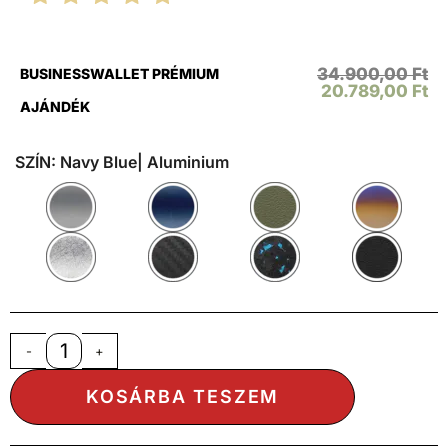
34.900,00
Ft
BUSINESSWALLET PRÉMIUM
20.789,00
Ft
AJÁNDÉK
SZÍN: Navy Blue| Aluminium
-
+
KOSÁRBA TESZEM