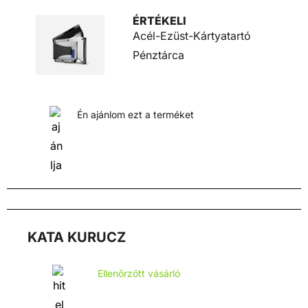
ÉRTÉKELI
Acél-Ezüst-Kártyatartó
Pénztárca
Én ajánlom ezt a terméket
KATA KURUCZ
Ellenőrzött vásárló