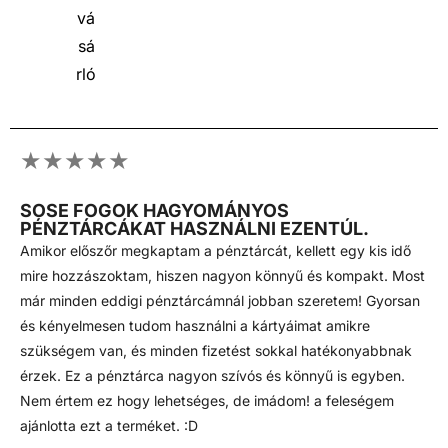
★★★★★
SOSE FOGOK HAGYOMÁNYOS
PÉNZTÁRCÁKAT HASZNÁLNI EZENTÚL.
Amikor előszőr megkaptam a pénztárcát, kellett egy kis idő
mire hozzászoktam, hiszen nagyon könnyű és kompakt. Most
már minden eddigi pénztárcámnál jobban szeretem! Gyorsan
és kényelmesen tudom használni a kártyáimat amikre
szükségem van, és minden fizetést sokkal hatékonyabbnak
érzek. Ez a pénztárca nagyon szívós és könnyű is egyben.
Nem értem ez hogy lehetséges, de imádom! a feleségem
ajánlotta ezt a terméket. :D