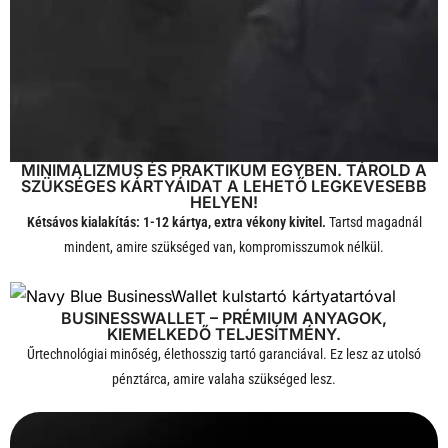
MINIMALIZMUS ÉS PRAKTIKUM EGYBEN. TÁROLD A
SZÜKSÉGES KÁRTYÁIDAT A LEHETŐ LEGKEVESEBB
HELYEN!
Kétsávos kialakítás: 1-12 kártya, extra vékony kivitel.
Tartsd magadnál
mindent, amire szükséged van, kompromisszumok nélkül.
BUSINESSWALLET – PRÉMIUM ANYAGOK,
KIEMELKEDŐ TELJESÍTMÉNY.
Űrtechnológiai minőség, élethosszig tartó garanciával. Ez lesz az utolsó
pénztárca, amire valaha szükséged lesz.