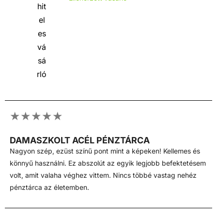
★★★★★
DAMASZKOLT ACÉL PÉNZTÁRCA
Nagyon szép, ezüst színű pont mint a képeken! Kellemes és
könnyű használni. Ez abszolút az egyik legjobb befektetésem
volt, amit valaha véghez vittem. Nincs többé vastag nehéz
pénztárca az életemben.