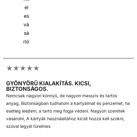
★★★★★
GYÖNYÖRŰ KIALAKÍTÁS. KICSI,
BIZTONSÁGOS.
Nemcsak nagyon könnyű, de nagyon masszív és tartós
anyag, Biztonságban tudhatom a kártyáimat és pénzemet, ha
esetleg leejtem, a tartó meg fogja védeni. Nagyon szeretek
vásárolni, A kártyák használatához kicsit hozzá kell szokni,
szóval legyél türelmes