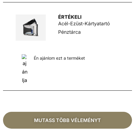
ÉRTÉKELI
Acél-Ezüst-Kártyatartó
Pénztárca
Én ajánlom ezt a terméket
MUTASS TÖBB VÉLEMÉNYT