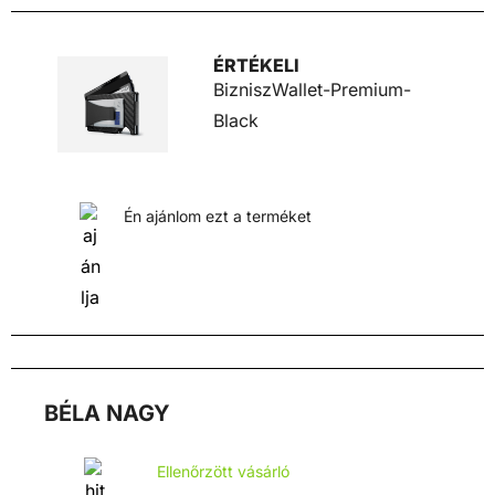
ÉRTÉKELI
BizniszWallet-Premium-
Black
Én ajánlom ezt a terméket
BÉLA NAGY
Ellenőrzött vásárló