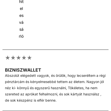
★★★★★
BIZNISZWALLET
Abszolút elégedett vagyok, és örülök, hogy lecseréltem a régi
pénztárcám és kényelmesebbé tettem az életem. Nagyon jól
néz ki- könnyű és egyszerű használni, Tökéletes, ha nem
szereted az aprókat felhalmozni, és sok kártyát használsz ,
de sok készpénz is elfér benne.