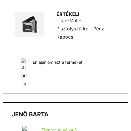
ÉRTÉKELI
Titán-Matt-
Pisztolyszürke - Pénz
Kapocs
Én ajánlom ezt a terméket
JENŐ BARTA
Ellenőrzött vásárló