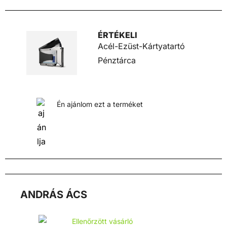
ÉRTÉKELI
Acél-Ezüst-Kártyatartó
Pénztárca
Én ajánlom ezt a terméket
ANDRÁS ÁCS
Ellenőrzött vásárló